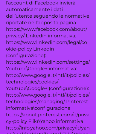
l’account di Facebook invierà
automaticamente i dati
dell’utente seguendo le normative
riportate nell’apposita pagina
https://www.facebook.com/about/
privacy/
Linkedin informativa:
https://www.linkedin.com/legal/co
okie-policy
Linkedin
(configurazione):
https://www.linkedin.com/settings/
Youtube\Google+ informativa:
http://www.google.it/intl/it/policies/
technologies/cookies/
Youtube\Google+ (configurazione):
http://www.google.it/intl/it/policies/
technologies/managing/
Pinterest
informativa\configurazione
https://about.pinterest.com/it/priva
cy-policy
Flikr\Yahoo informativa
http://info.yahoo.com/privacy/it/yah