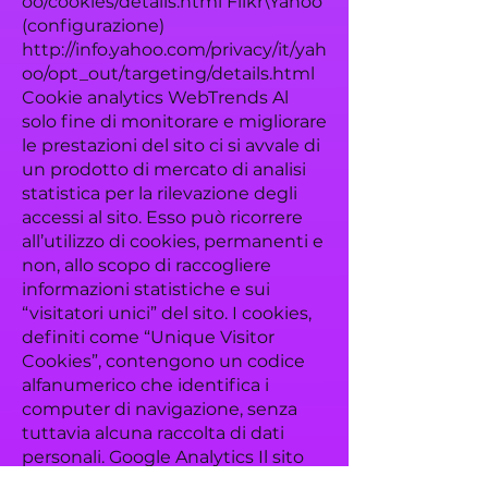
oo/cookies/details.html
Flikr\Yahoo
(configurazione)
http://info.yahoo.com/privacy/it/yah
oo/opt_out/targeting/details.html
Cookie analytics WebTrends Al
solo fine di monitorare e migliorare
le prestazioni del sito ci si avvale di
un prodotto di mercato di analisi
statistica per la rilevazione degli
accessi al sito. Esso può ricorrere
all’utilizzo di cookies, permanenti e
non, allo scopo di raccogliere
informazioni statistiche e sui
“visitatori unici” del sito. I cookies,
definiti come “Unique Visitor
Cookies”, contengono un codice
alfanumerico che identifica i
computer di navigazione, senza
tuttavia alcuna raccolta di dati
personali. Google Analytics Il sito
include anche componenti