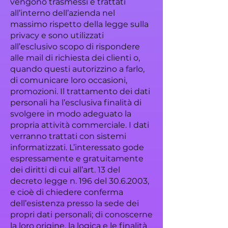
vengono trasmessi e trattati
all’interno dell’azienda nel
massimo rispetto della legge sulla
privacy e sono utilizzati
all’esclusivo scopo di rispondere
alle mail di richiesta dei clienti o,
quando questi autorizzino a farlo,
di comunicare loro occasioni,
promozioni. Il trattamento dei dati
personali ha l’esclusiva finalità di
svolgere in modo adeguato la
propria attività commerciale. I dati
verranno trattati con sistemi
informatizzati. L’interessato gode
espressamente e gratuitamente
dei diritti di cui all’art. 13 del
decreto legge n. 196 del
30.6.2003
,
e cioè di chiedere conferma
dell’esistenza presso la sede dei
propri dati personali; di conoscerne
la loro origine, la logica e le finalità