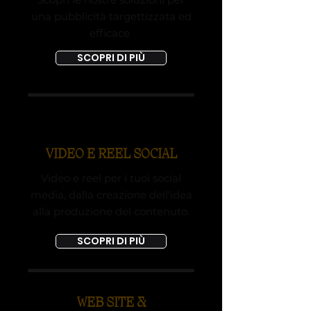
una pubblicità
targettizzata
ed
efficace
SCOPRI DI PIÙ
VIDEO E REEL SOCIAL
Video e reel per i tuoi social
media, dalla creazione dell'idea
alla produzione del contenuto.
SCOPRI DI PIÙ
WEB SITE &