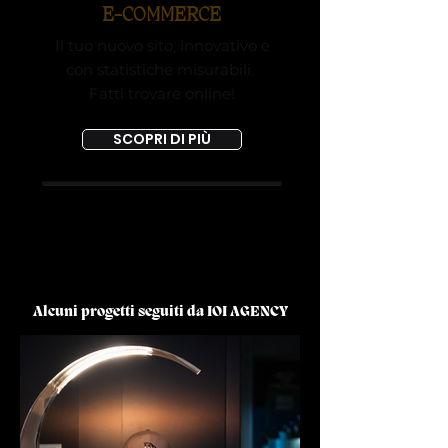
E-COMMERCE
Il tuo nuovo sito, innovativo e
con statistiche misurabili.
Fatti trovare online!
SCOPRI DI PIÙ
Alcuni progetti seguiti da IOI AGENCY