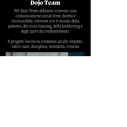
Dojo Team
Per Dojo Team abbiamo costruito una
comunicazione social forte, diretta e
riconoscibile, coerente con il mondo della
palestra, del cross training, della kickboxing e
degli sport da combattimento.
Il progetto lavora su contenuti ad alto impatto,
valori sani, disciplina, mentalità, crescita
personale e senso di community, mantenendo
un tono energico e deciso ma sempre credibile.
Scopri di più