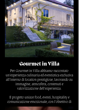
Scopri di più
Gourmet in Villa
Per Gourmet in Villa abbiamo raccontato
un’esperienza culinaria ed eventistica esclusiva
all’interno di location prestigiose, lavorando su
immagine, atmosfera, contenuti e
valorizzazione dell’esperienza.
Il progetto unisce food, eventi, hospitality e
comunicazione emozionale, con l’obiettivo di
trasmettere eleganza, cura del dettaglio e valore