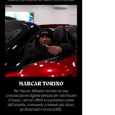
fiducia e percezione del valore, con contenuti
pensati per comunicare esclusività, qualità e
professionalità.
Scopri di più
MARCAR TORINO
Per Marcar abbiamo lavorato su una
comunicazione digitale pensata per valorizzare
il brand, i servizi offerti e la presenza online
dell’azienda, costruendo contenuti più chiari,
professionali e riconoscibili.