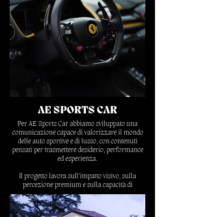
Scopri di più
AE SPORTS CAR
Per AE Sports Car abbiamo sviluppato una
comunicazione capace di valorizzare il mondo
delle auto sportive e di lusso, con contenuti
pensati per trasmettere desiderio, performance
ed esperienza.
Il progetto lavora sull’impatto visivo, sulla
percezione premium e sulla capacità di
raccontare un servizio esclusivo attraverso
social media, contenuti digitali e comunicazione
orientata al valore.