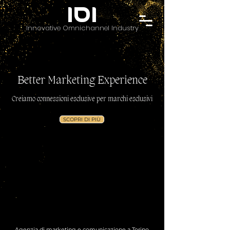
IOI
Innovative Omnichannel Industry
Better Marketing Experience
Creiamo connessioni esclusive per marchi esclusivi
SCOPRI DI PIÙ
Agenzia di marketing e comunicazione a Torino